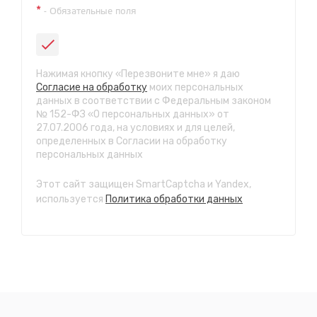
СТО "Ремонтная"
*
- Обязательные поля
ул. Ремонтная, 1А
с 9.00 до 21.30, без выходных
Нажимая кнопку «Перезвоните мне» я даю
Согласие на обработку
моих персональных
данных в соответствии с Федеральным законом
№ 152-ФЗ «О персональных данных» от
27.07.2006 года, на условиях и для целей,
определенных в Согласии на обработку
персональных данных
Этот сайт защищен SmartCaptcha и Yandex,
используется
Политика обработки данных