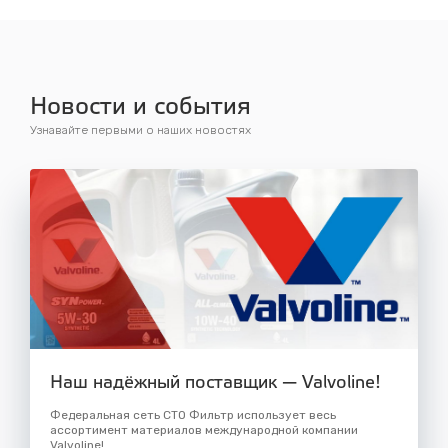
Новости и события
Узнавайте первыми о наших новостях
Наш надёжный поставщик — Valvoline!
Федеральная сеть СТО Фильтр использует весь
ассортимент материалов международной компании
Valvoline!