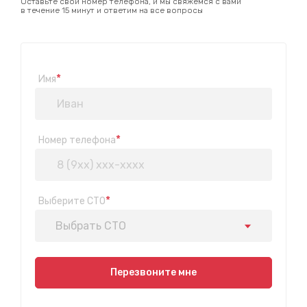
Оставьте свой номер телефона, и мы свяжемся с вами
в течение 15 минут и ответим на все вопросы
*
Имя
*
Номер телефона
*
Выберите СТО
Выбрать СТО
Показать на карте
Перезвоните мне