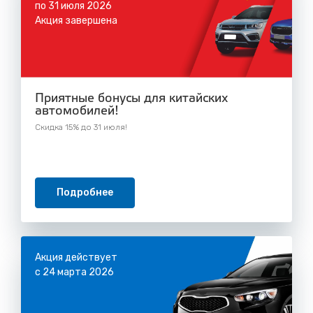
по 31 июля 2026
Акция завершена
Приятные бонусы для китайских
автомобилей!
Скидка 15% до 31 июля!
Подробнее
Акция действует
с 24 марта 2026