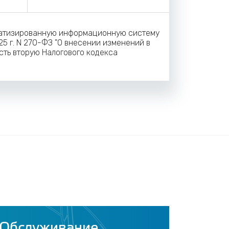
матизированную информационную систему
25 г. N 270-ФЗ "О внесении изменений в
сть вторую Налогового кодекса
Обслуживание
Обсл