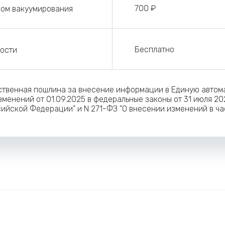
700 ₽
ом вакуумирования
Бесплатно
ости
рственная пошлина за внесение информации в Единую авто
менений от 01.09.2025 в федеральные законы от 31 июля 20
ийской Федерации" и N 271-ФЗ "О внесении изменений в ча