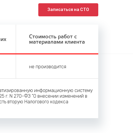
Записаться на СТО
Стоимость работ с
ших
материалами клиента
не производится
матизированную информационную систему
25 г. N 270-ФЗ "О внесении изменений в
сть вторую Налогового кодекса