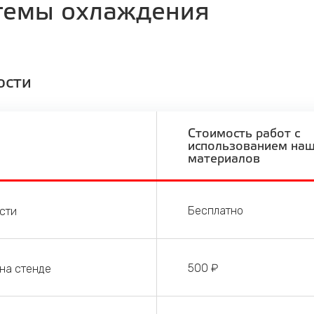
темы охлаждения
ости
Стоимость работ с
использованием на
материалов
Бесплатно
сти
500 ₽
на стенде