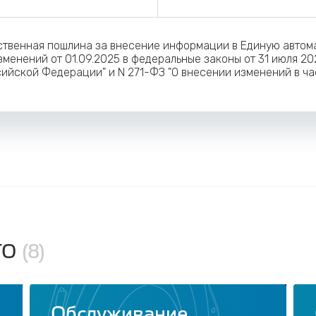
рственная пошлина за внесение информации в Единую авто
менений от 01.09.2025 в федеральные законы от 31 июля 20
ийской Федерации" и N 271-ФЗ "О внесении изменений в ча
ТО
(8)
Обслуживание