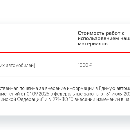
Стоимость работ с
использованием на
материалов
1000 ₽
ких автомобилей)
рственная пошлина за внесение информации в Единую авто
менений от 01.09.2025 в федеральные законы от 31 июля 20
ийской Федерации" и N 271-ФЗ "О внесении изменений в ча