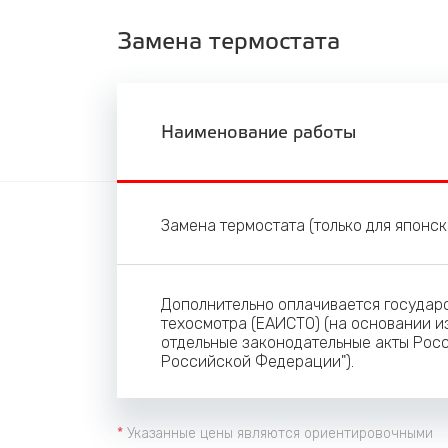
Замена термостата
Наименование работы
Замена термостата (только для японс
Дополнительно оплачивается госуда
техосмотра (ЕАИСТО) (на основании из
отдельные законодательные акты Росс
Российской Федерации").
*
Указанные цены являются ориентировочными