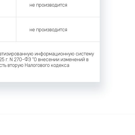
не производится
не производится
матизированную информационную систему
25 г. N 270-ФЗ "О внесении изменений в
сть вторую Налогового кодекса