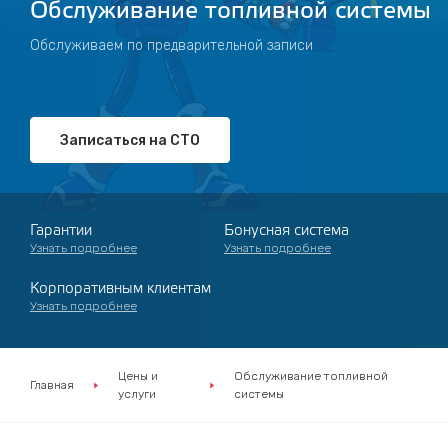
Обслуживание топливной системы
Обслуживаем по предварительной записи
Записаться на СТО
Гарантии
Бонусная система
Узнать подробнее
Узнать подробнее
Корпоративным клиентам
Узнать подробнее
Цены и
Обслуживание топливной
Главная
услуги
системы