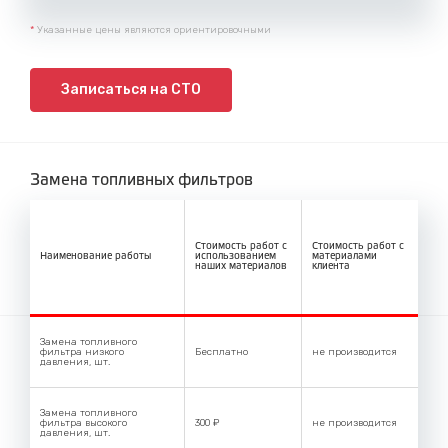
*
Указанные цены являются ориентировочными
Записаться на СТО
Замена топливных фильтров
Стоимость работ с
Стоимость работ с
Наименование работы
использованием
материалами
наших материалов
клиента
Замена топливного
фильтра низкого
Бесплатно
не производится
давления, шт.
Замена топливного
фильтра высокого
300 ₽
не производится
давления, шт.