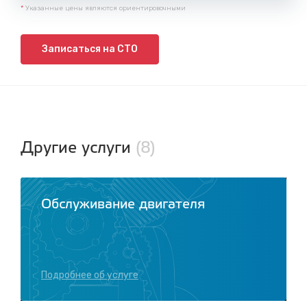
*
Указанные цены являются ориентировочными
Записаться на СТО
Другие услуги
(8)
Обслуживание двигателя
Подробнее об услуге