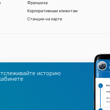
и
Франшиза
Корпоративным клиентам
Станции на карте
отслеживайте историю
кабинете