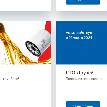
Акция действует
с 01 марта 2024
СТО Друзей
автомобиле!
Позови их всех скорей!
Подробнее