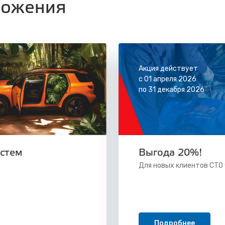
ложения
Акция действует
с 01 апреля 2026
по 31 декабря 2026
истем
Выгода 20%!
Для новых клиентов СТО
Подробнее