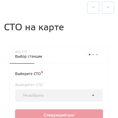
СТО на карте
Шаг 1/3
Выбор станции
*
Выберите СТО
Выберитет СТО
Не выбрано
СТО "Красноярская"
ул. Красноярская, 5
Следующий шаг