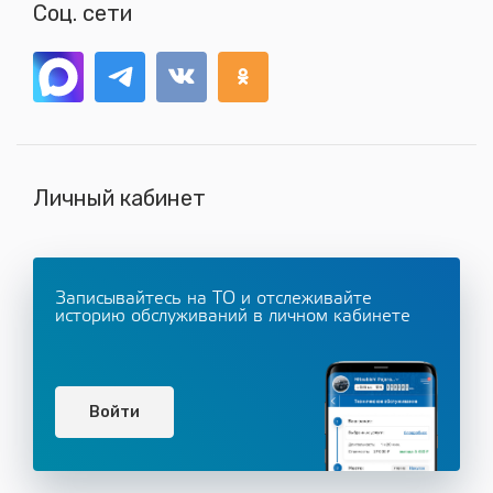
Соц. сети
Личный кабинет
Записывайтесь на ТО и отслеживайте
историю обслуживаний в личном кабинете
Войти