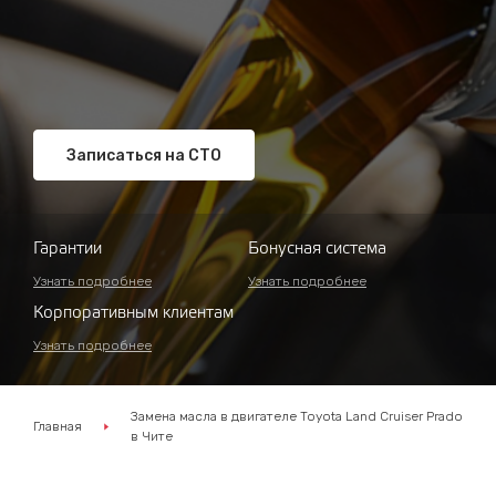
Записаться на СТО
Гарантии
Бонусная система
Узнать подробнее
Узнать подробнее
Корпоративным клиентам
Узнать подробнее
Замена масла в двигателе Toyota Land Cruiser Prado
Главная
в Чите