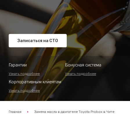
Записаться на СТО
Гарантии
Бонусная система
Узнать подробнее
Узнать подробнее
Корпоративным клиентам
Узнать подробнее
Главная
Замена масла в двигателе Toyota Probox в Чите