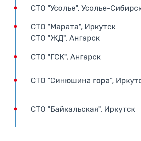
СТО "Усолье", Усолье-Сибирс
СТО "Марата", Иркутск
СТО "ЖД", Ангарск
СТО "ГСК", Ангарск
СТО "Синюшина гора", Иркут
СТО "Байкальская", Иркутск