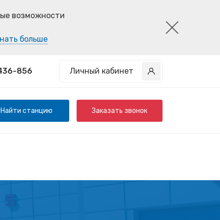
ные возможности
нать больше
 436-856
Личный кабинет
Найти станцию
Заказать звонок