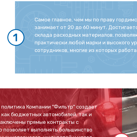
Самое главное, чем мы по праву гордимс
занимает от 20 до 60 минут. Достигает
1
склада расходных материалов, позвол
практически любой марки и высокого у
сотрудников, многие из которых работа
 политика Компании "Фильтр" создает
 как бюджетных автомобилей, так и
Заключены прямые контракты с
о позволяет выполнять большинство