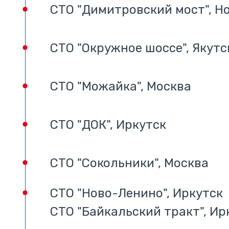
СТО "Димитровский мост", Н
СТО "Окружное шоссе", Якутс
СТО "Можайка", Москва
СТО "ДОК", Иркутск
СТО "Сокольники", Москва
СТО "Ново-Ленино", Иркутск
СТО "Байкальский тракт", Ир