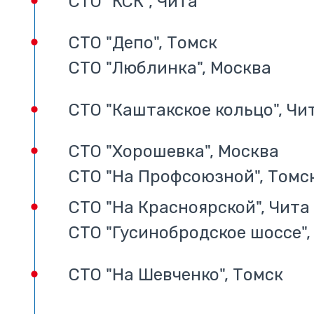
СТО "КСК", Чита
СТО "Депо", Томск
СТО "Люблинка", Москва
СТО "Каштакское кольцо", Чи
СТО "Хорошевка", Москва
СТО "На Профсоюзной", Томс
СТО "На Красноярской", Чита
СТО "Гусинобродское шоссе"
СТО "На Шевченко", Томск