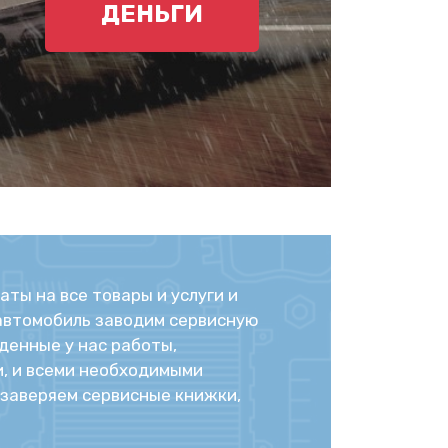
ДЕНЬГИ
ты на все товары и услуги и
автомобиль заводим сервисную
денные у нас работы,
, и всеми необходимыми
заверяем сервисные книжки,