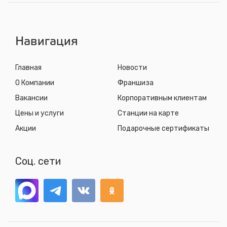
ул. Пригородная, 1/1 (при выезде из города в сторону
Шелехова)
с 8.00 до 22.30, без выходных
Навигация
Главная
Новости
О Компании
Франшиза
Вакансии
Корпоративным клиентам
Цены и услуги
Станции на карте
Акции
Подарочные сертификаты
Соц. сети