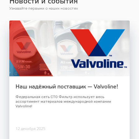
Новости и события
Узнавайте первыми о наших новостях
Наш надёжный поставщик — Valvoline!
Федеральная сеть СТО Фильтр использует весь
ассортимент материалов международной компании
Valvoline!
12 декабря 2025