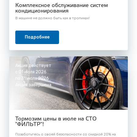
Комплексное обслуживание систем
кондиционирования
В машине не должно быть как в тропиках!
Подробнее
Акция действует
с 01 июля 2026
по 31 июля 2026
Акция завершена
Тормозим цены в июле на СТО
"ФИЛЬТР"!
Позаботьтесь о своей безопасности со скидкой 20% на