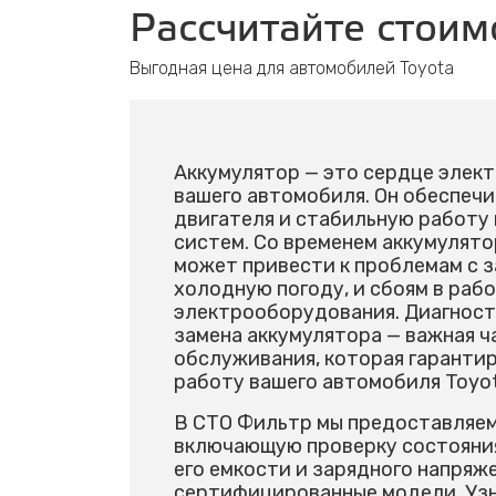
Рассчитайте стоим
Выгодная цена для автомобилей Toyota
Аккумулятор — это сердце элек
вашего автомобиля. Он обеспеч
двигателя и стабильную работу
систем. Со временем аккумулято
может привести к проблемам с з
холодную погоду, и сбоям в раб
электрооборудования. Диагност
замена аккумулятора — важная ч
обслуживания, которая гаранти
работу вашего автомобиля Toyot
В СТО Фильтр мы предоставляем
включающую проверку состояния
его емкости и зарядного напряже
сертифицированные модели. Уз