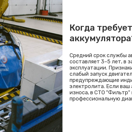
Когда требуе
аккумулятора
Средний срок службы а
составляет 3–5 лет, в 
эксплуатации. Признак
слабый запуск двигател
предупреждающие индик
электролита. Если ваш
износа, в СТО "Фильтр"
профессиональную диаг