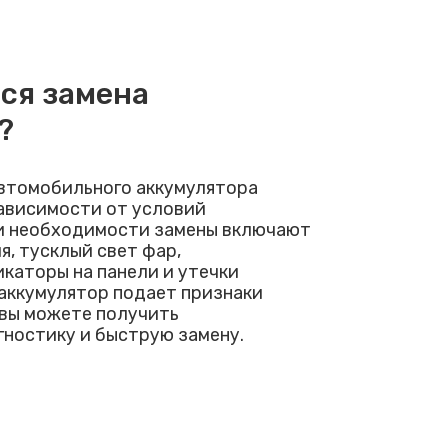
тся замена
?
втомобильного аккумулятора
зависимости от условий
и необходимости замены включают
я, тусклый свет фар,
аторы на панели и утечки
 аккумулятор подает признаки
 вы можете получить
ностику и быструю замену.