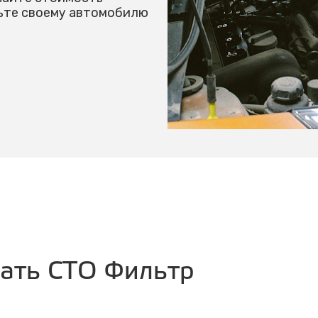
чьте своему автомобилю
рать СТО Фильтр