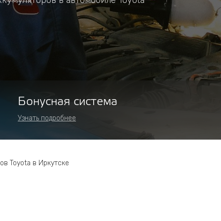
ккумуляторов в автомобиле Toyota
Бонусная система
Узнать подробнее
ов Toyota в Иркутске