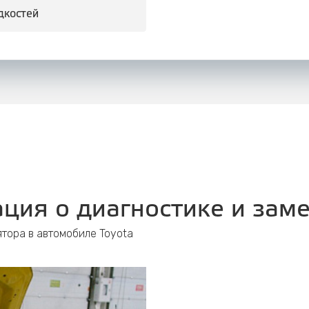
дкостей
ция о диагностике и зам
тора в автомобиле Toyota