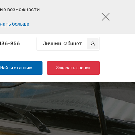
ные возможности
нать больше
 436-856
Личный кабинет
Найти станцию
Заказать звонок