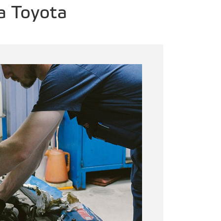
а Toyota