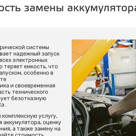
ость замены аккумулятор
трической системы
ивает надежный запуск
 всех электронных
р теряет емкость, что
апуском, особенно в
оте
ика и своевременная
асть технического
рует безотказную
a .
 комплексную услугу,
 аккумулятора, оценку
ния, а также замену на
найте стоимость