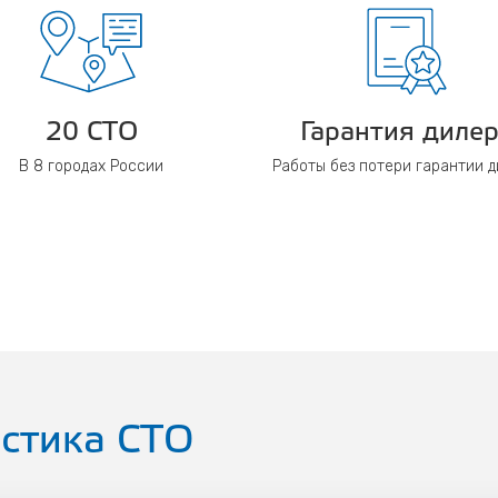
20 СТО
Гарантия диле
В 8 городах России
Работы без потери гарантии 
стика СТО