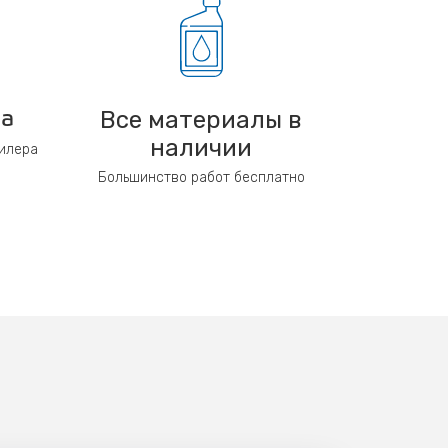
Все материалы в
ра
наличии
дилера
Большинство работ бесплатно