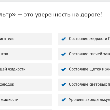
ьтр» — это уверенность на дороге!
вигателе
Состояние жидкости 
нтов
Состояние свечей за
щей жидкости
Состояние щеток и ж
колодок
Состояние световых 
 жидкости
Уровень заряда акку