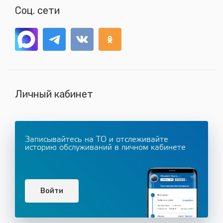
Соц. сети
Личный кабинет
Записывайтесь на ТО и отслеживайте
историю обслуживаний в личном кабинете
Войти