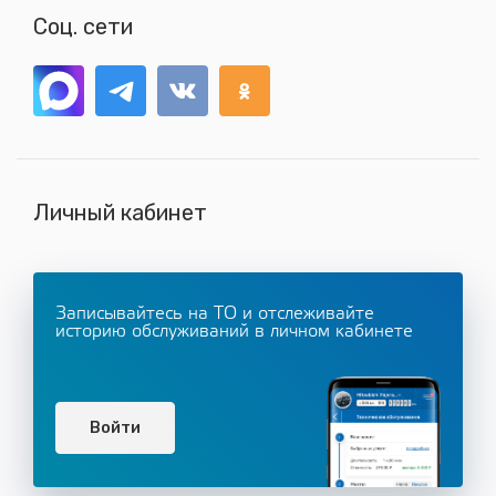
Соц. сети
Личный кабинет
Записывайтесь на ТО и отслеживайте
историю обслуживаний в личном кабинете
Войти