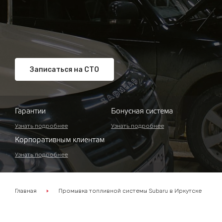
Записаться на СТО
Гарантии
Бонусная система
Узнать подробнее
Узнать подробнее
Корпоративным клиентам
Узнать подробнее
Главная
Промывка топливной системы Subaru в Иркутске