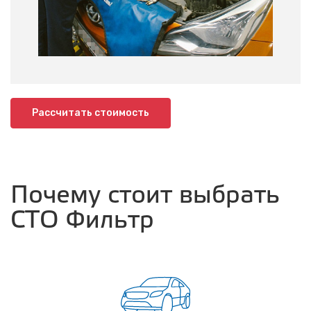
Рассчитать стоимость
Почему стоит выбрать
СТО Фильтр