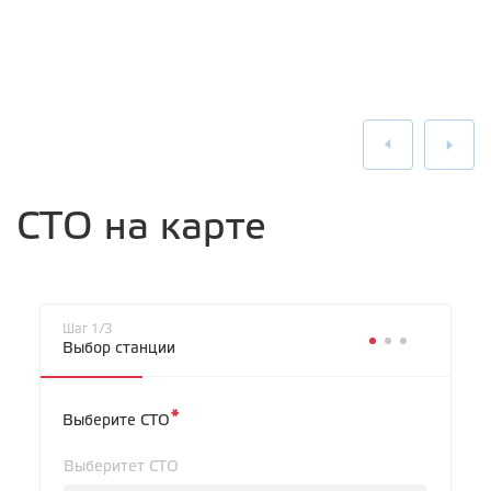
СТО на карте
Шаг 1/3
Выбор станции
*
Выберите СТО
Выберитет СТО