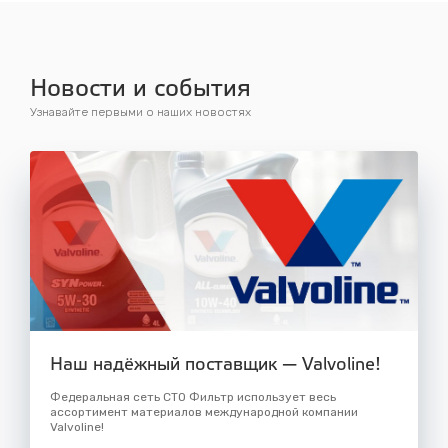
Новости и события
Узнавайте первыми о наших новостях
Наш надёжный поставщик — Valvoline!
Федеральная сеть СТО Фильтр использует весь
ассортимент материалов международной компании
Valvoline!