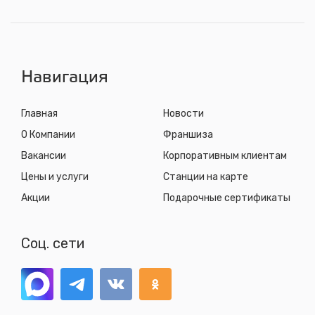
СТО "Синюшина гора"
ул. Пригородная, 1/1 (при выезде из города в сторону
Шелехова)
с 8.00 до 22.30, без выходных
Навигация
Главная
Новости
О Компании
Франшиза
Вакансии
Корпоративным клиентам
Цены и услуги
Станции на карте
Акции
Подарочные сертификаты
Соц. сети