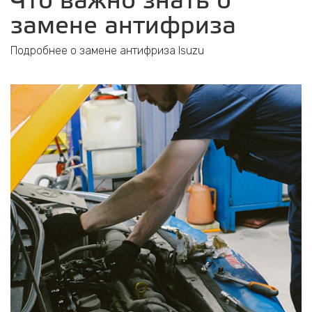
Что важно знать о
замене антифриза
Подробнее о замене антифриза Isuzu