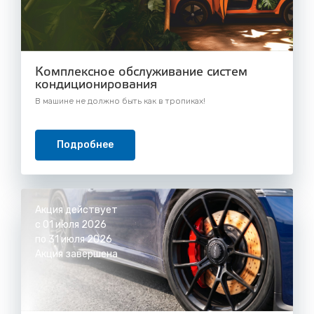
Комплексное обслуживание систем
кондиционирования
В машине не должно быть как в тропиках!
Подробнее
Акция действует
с 01 июля 2026
по 31 июля 2026
Акция завершена