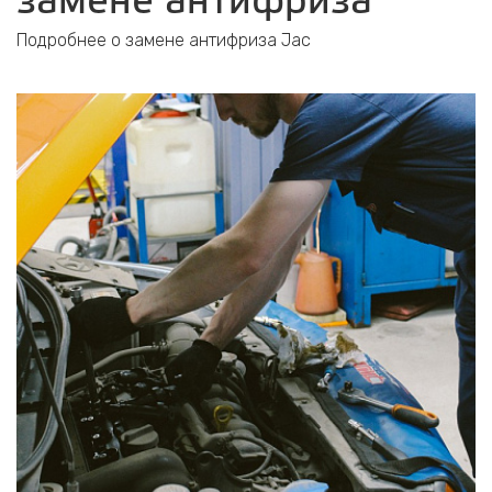
замене антифриза
Подробнее о замене антифриза Jac