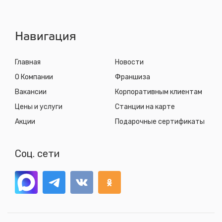
ул. Пригородная, 1/1 (при выезде из города в сторону
Шелехова)
с 8.00 до 22.30, без выходных
Навигация
Главная
Новости
О Компании
Франшиза
Вакансии
Корпоративным клиентам
Цены и услуги
Станции на карте
Акции
Подарочные сертификаты
Соц. сети