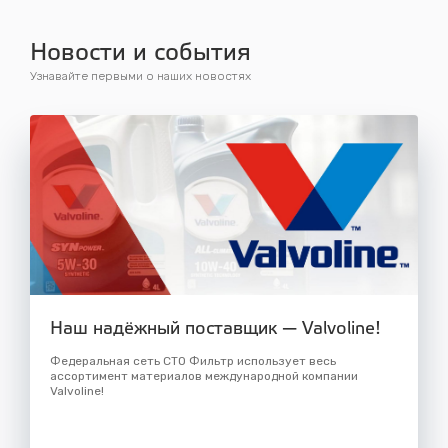
Новости и события
Узнавайте первыми о наших новостях
Наш надёжный поставщик — Valvoline!
Федеральная сеть СТО Фильтр использует весь
ассортимент материалов международной компании
Valvoline!