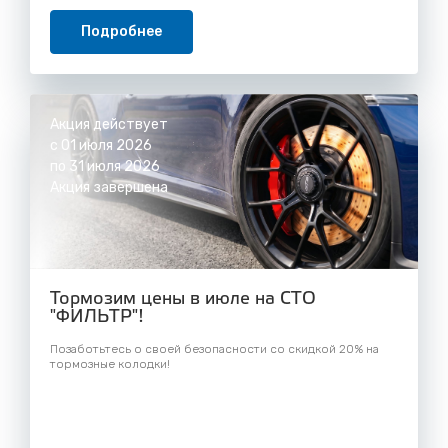
Подробнее
Акция действует
с 01 июля 2026
по 31 июля 2026
Акция завершена
Тормозим цены в июле на СТО
"ФИЛЬТР"!
Позаботьтесь о своей безопасности со скидкой 20% на
тормозные колодки!