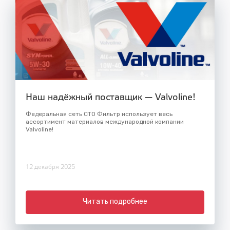
Наш надёжный поставщик — Valvoline!
Федеральная сеть СТО Фильтр использует весь
ассортимент материалов международной компании
Valvoline!
12 декабря 2025
Читать подробнее