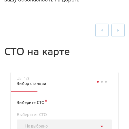
СТО на карте
Шаг 1/3
Выбор станции
*
Выберите СТО
Выберитет СТО
Не выбрано