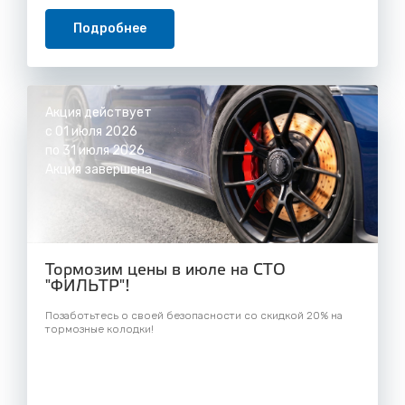
Подробнее
Акция действует
с 01 июля 2026
по 31 июля 2026
Акция завершена
Тормозим цены в июле на СТО
"ФИЛЬТР"!
Позаботьтесь о своей безопасности со скидкой 20% на
тормозные колодки!