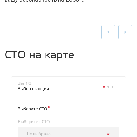
СТО на карте
Шаг 1/3
Выбор станции
*
Выберите СТО
Выберитет СТО
Не выбрано