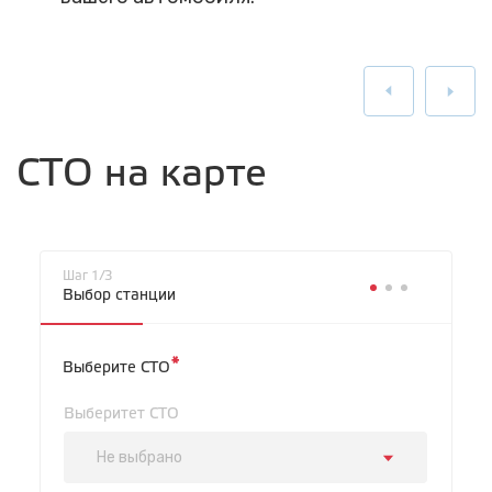
СТО на карте
Шаг 1/3
Выбор станции
*
Выберите СТО
Выберитет СТО
Не выбрано