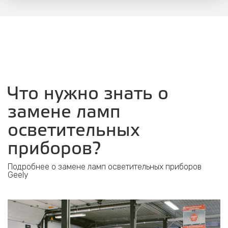
Что нужно знать о
замене ламп
осветительных
приборов?
Подробнее о замене ламп осветительных приборов
Geely