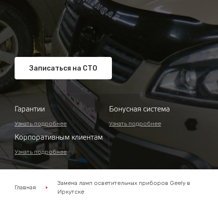
Записаться на СТО
Гарантии
Бонусная система
Узнать подробнее
Узнать подробнее
Корпоративным клиентам
Узнать подробнее
Замена ламп осветительных приборов Geely в
Главная
Иркутске