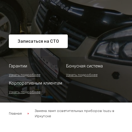
Записаться на СТО
Гарантии
Бонусная система
Узнать подробнее
Узнать подробнее
Корпоративным клиентам
Узнать подробнее
Замена ламп осветительных приборов Isuzu в
Главная
Иркутске