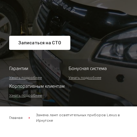
Записаться на СТО
Гарантии
Бонусная система
Узнать подробнее
Узнать подробнее
Корпоративным клиентам
Узнать подробнее
Замена ламп осветительных приборов Lexus в
Главная
Иркутске