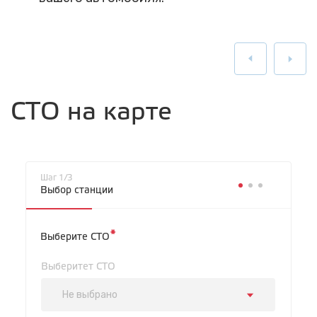
СТО на карте
Шаг 1/3
Выбор станции
*
Выберите СТО
Выберитет СТО
Не выбрано