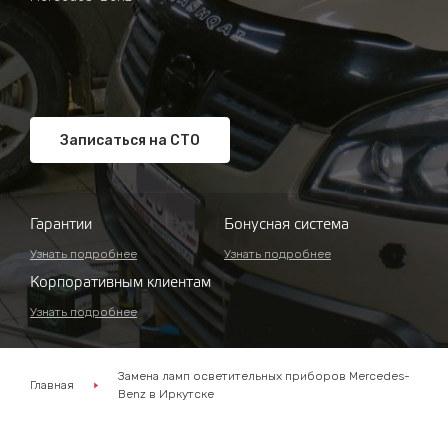
Записаться на СТО
Гарантии
Бонусная система
Узнать подробнее
Узнать подробнее
Корпоративным клиентам
Узнать подробнее
Замена ламп осветительных приборов Mercedes-
Главная
Benz в Иркутске