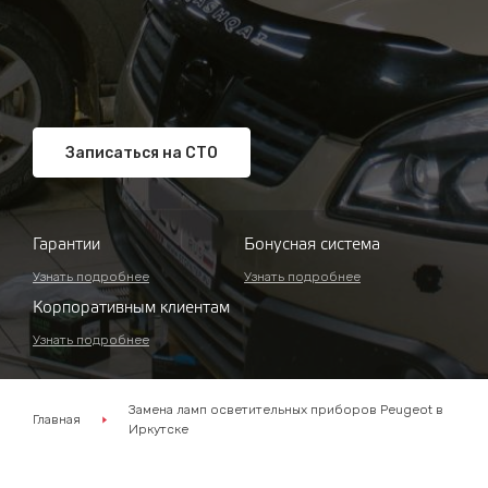
Записаться на СТО
Гарантии
Бонусная система
Узнать подробнее
Узнать подробнее
Корпоративным клиентам
Узнать подробнее
Замена ламп осветительных приборов Peugeot в
Главная
Иркутске