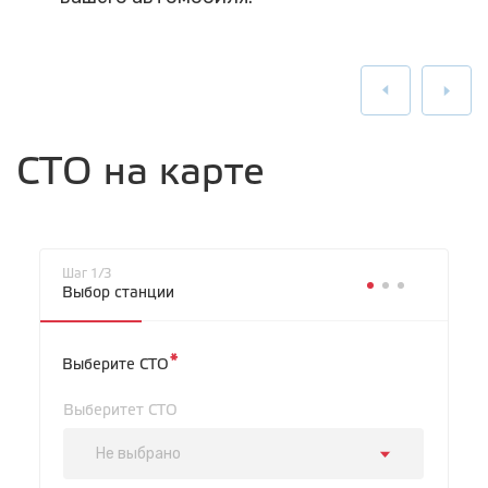
СТО на карте
Шаг 1/3
Выбор станции
*
Выберите СТО
Выберитет СТО
Не выбрано