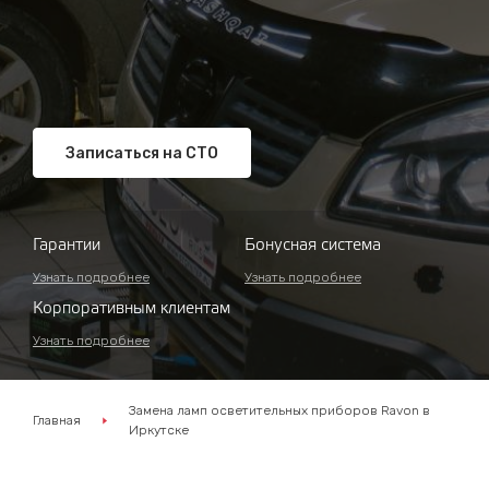
Записаться на СТО
Гарантии
Бонусная система
Узнать подробнее
Узнать подробнее
Корпоративным клиентам
Узнать подробнее
Замена ламп осветительных приборов Ravon в
Главная
Иркутске