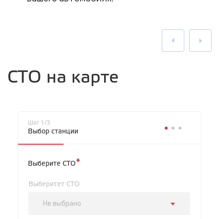
СТО на карте
Шаг 1/3
Выбор станции
*
Выберите СТО
Выберитет СТО
Не выбрано