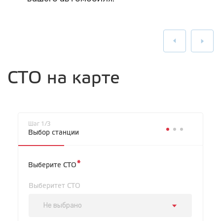
СТО на карте
Шаг 1/3
Выбор станции
*
Выберите СТО
Выберитет СТО
Не выбрано