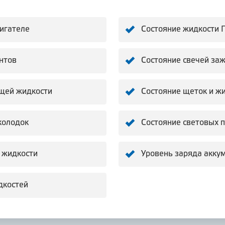
вигателе
Состояние жидкости 
нтов
Состояние свечей за
щей жидкости
Состояние щеток и ж
колодок
Состояние световых 
 жидкости
Уровень заряда акку
дкостей