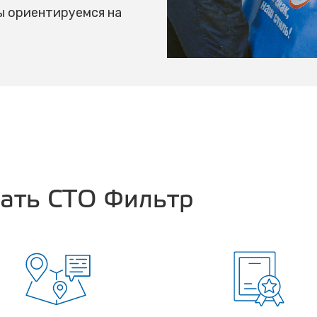
ы ориентируемся на
рать СТО Фильтр