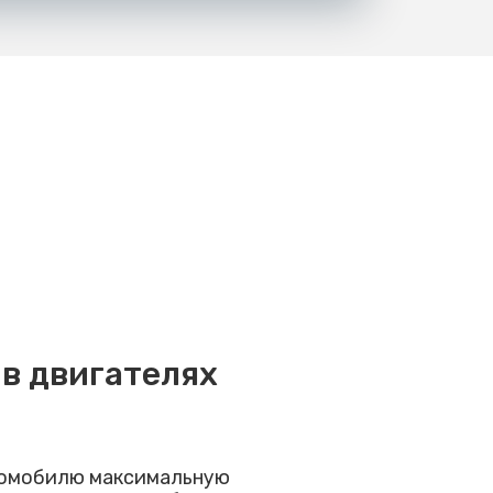
 в двигателях
томобилю максимальную