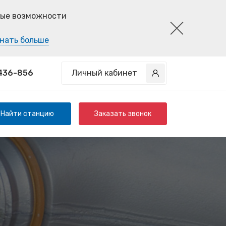
ные возможности
нать больше
 436-856
Личный кабинет
Найти станцию
Заказать звонок