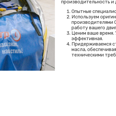
производительность и 
Опытные специалис
Используем оригин
производителями C
работу вашего двиг
Ценим ваше время. 
эффективная.
Придерживаемся ст
масла, обеспечива
техническими треб