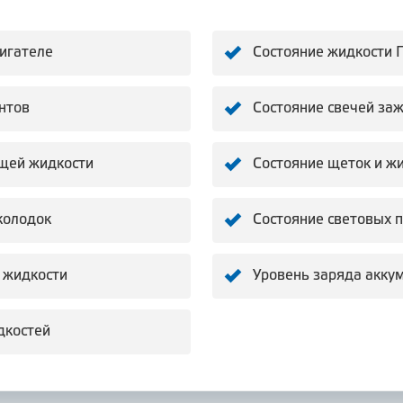
вигателе
Состояние жидкости 
нтов
Состояние свечей за
щей жидкости
Состояние щеток и ж
колодок
Состояние световых 
 жидкости
Уровень заряда акку
дкостей