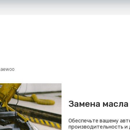
 Daewoo
Замена масла
Обеспечьте вашему ав
производительность и 