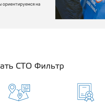
ы ориентируемся на
рать СТО Фильтр