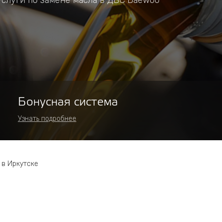
слуги по замене масла в ДВС Daewoo
Бонусная система
Узнать подробнее
 в Иркутске