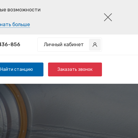
ные возможности
нать больше
 436-856
Личный кабинет
Найти станцию
Заказать звонок