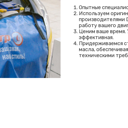
Опытные специалис
Используем оригин
производителями D
работу вашего двиг
Ценим ваше время. 
эффективная.
Придерживаемся ст
масла, обеспечива
техническими треб