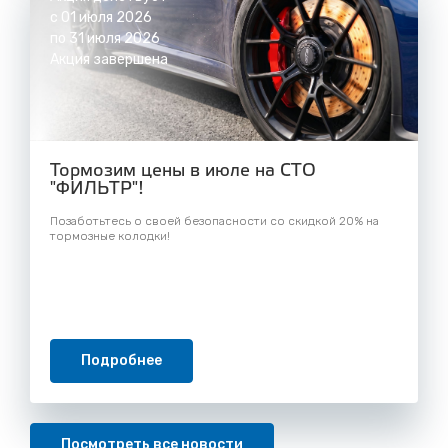
с 01 июля 2026
по 31 июля 2026
Акция завершена
Тормозим цены в июле на СТО
"ФИЛЬТР"!
Позаботьтесь о своей безопасности со скидкой 20% на
тормозные колодки!
Подробнее
Посмотреть все новости