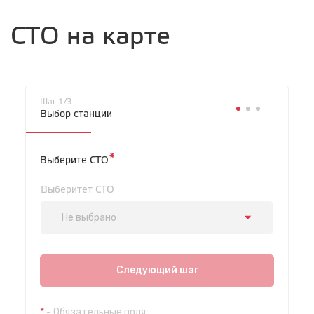
СТО на карте
Шаг 1/3
Выбор станции
*
Выберите СТО
Выберитет СТО
Не выбрано
СТО "Байкальская"
ул.Байкальская, 58г
Следующий шаг
с 7.00 до 23.30, без выходных
*
- Обязательные поля