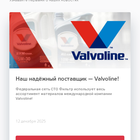
Узнавайте первыми о наших новостях
Наш надёжный поставщик — Valvoline!
Федеральная сеть СТО Фильтр использует весь
ассортимент материалов международной компании
Valvoline!
12 декабря 2025