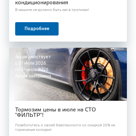
кондиционирования
В машине не должно быть как в тропиках!
Подробнее
Акция действует
с 01 июля 2026
по 31 июля 2026
Акция завершена
Тормозим цены в июле на СТО
"ФИЛЬТР"!
Позаботьтесь о своей безопасности со скидкой 20% на
тормозные колодки!