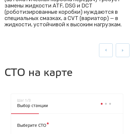
замены жидкости ATF, DSG и DCT
(роботизированные коробки) нуждаются в
специальных смазках, а CVT (вариатор) — в
жидкости, устойчивой к высоким нагрузкам.
СТО на карте
Шаг 1/3
Выбор станции
*
Выберите СТО