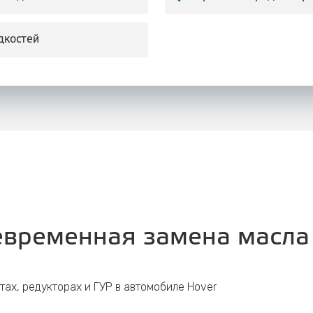
дкостей
временная замена масла 
тах, редукторах и ГУР в автомобиле Hover