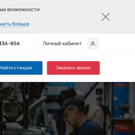
ные возможности
нать больше
 436-856
Личный кабинет
Найти станцию
Заказать звонок