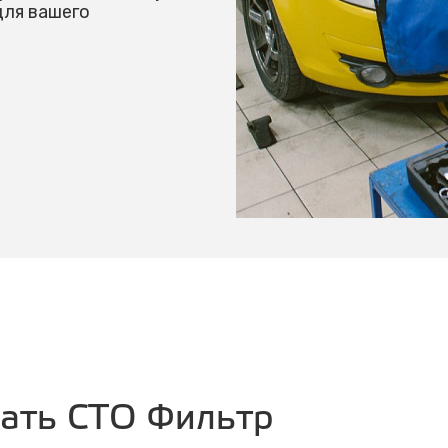
для вашего
рать СТО Фильтр