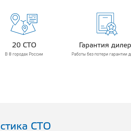
20 СТО
Гарантия диле
В 8 городах России
Работы без потери гарантии 
стика СТО