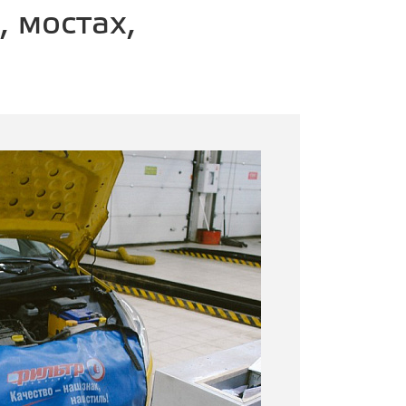
, мостах,