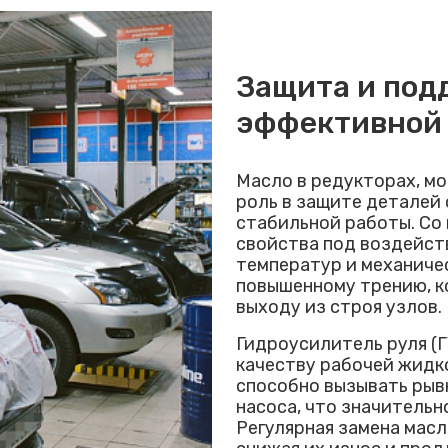
Защита и под
эффективной 
Масло в редукторах, мо
роль в защите деталей 
стабильной работы. Со
свойства под воздейст
температур и механичес
повышенному трению, 
выходу из строя узлов.
Гидроусилитель руля (Г
качеству рабочей жидк
способно вызывать рывк
насоса, что значитель
Регулярная замена масл