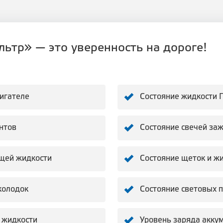
ьтр» — это уверенность на дороге!
вигателе
Состояние жидкости 
нтов
Состояние свечей за
щей жидкости
Состояние щеток и ж
колодок
Состояние световых 
 жидкости
Уровень заряда акку