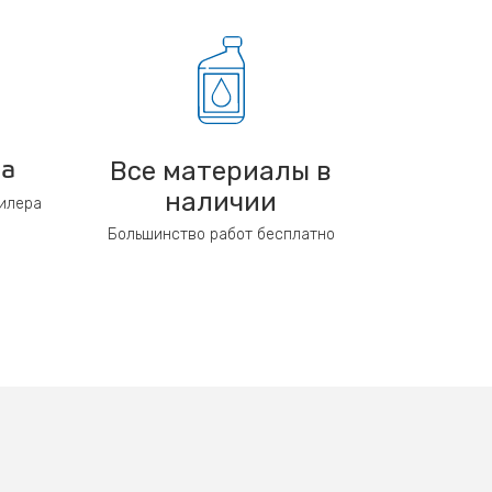
Все материалы в
ра
наличии
дилера
Большинство работ бесплатно