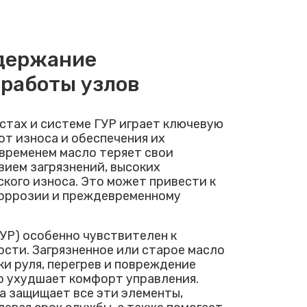
держание
работы узлов
стах и системе ГУР играет ключевую
от износа и обеспечения их
 временем масло теряет свои
вием загрязнений, высоких
кого износа. Это может привести к
коррозии и преждевременному
УР) особенно чувствителен к
ости. Загрязненное или старое масло
и руля, перегрев и повреждение
но ухудшает комфорт управления.
а защищает все эти элементы,