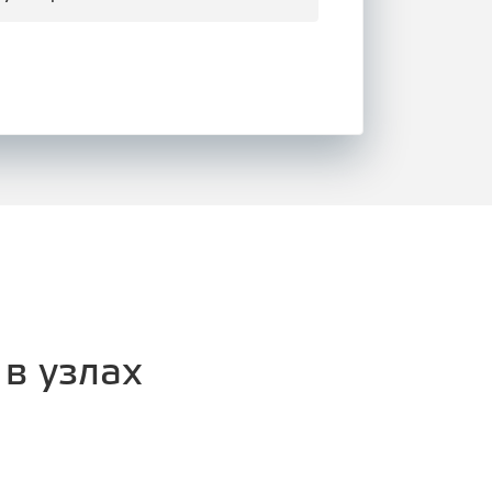
в узлах