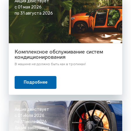
Акция действует
с 01 мая 2026
по 31 августа 2026
Комплексное обслуживание систем
кондиционирования
В машине не должно быть как в тропиках!
Подробнее
Акция действует
с 01 июля 2026
по 31 июля 2026
Акция завершена