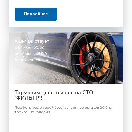
Подробнее
Акция действует
с 01 июля 2026
по 31 июля 2026
Акция завершена
Тормозим цены в июле на СТО
"ФИЛЬТР"!
Позаботьтесь о своей безопасности со скидкой 20% на
тормозные колодки!