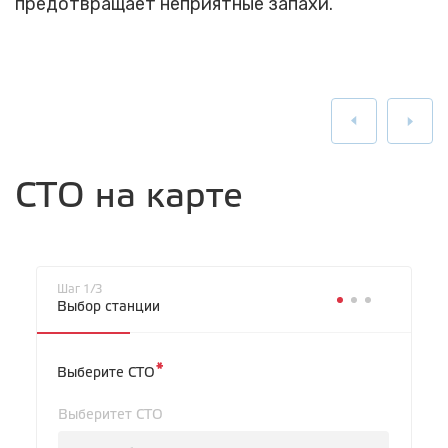
предотвращает неприятные запахи.
СТО на карте
Шаг 1/3
Выбор станции
*
Выберите СТО
Выберитет СТО