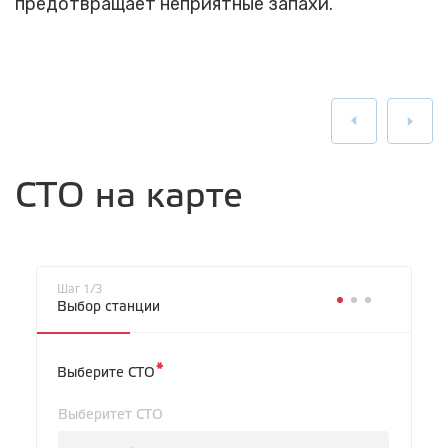
предотвращает неприятные запахи.
СТО на карте
Шаг 1/3
Выбор станции
*
Выберите СТО
Выберитет СТО