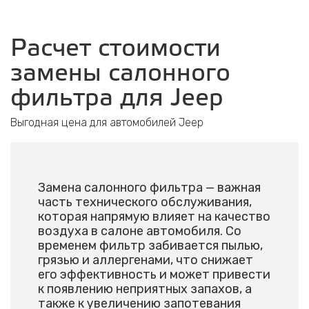
Расчет стоимости
замены салонного
фильтра для Jeep
Выгодная цена для автомобилей Jeep
Замена салонного фильтра — важная
часть технического обслуживания,
которая напрямую влияет на качество
воздуха в салоне автомобиля. Со
временем фильтр забивается пылью,
грязью и аллергенами, что снижает
его эффективность и может привести
к появлению неприятных запахов, а
также к увеличению запотевания