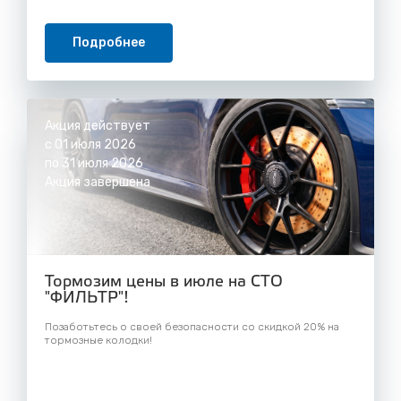
Подробнее
Акция действует
с 01 июля 2026
по 31 июля 2026
Акция завершена
Тормозим цены в июле на СТО
"ФИЛЬТР"!
Позаботьтесь о своей безопасности со скидкой 20% на
тормозные колодки!