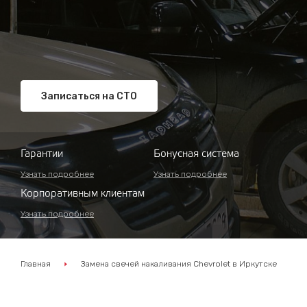
Записаться на СТО
Гарантии
Бонусная система
Узнать подробнее
Узнать подробнее
Корпоративным клиентам
Узнать подробнее
Главная
Замена свечей накаливания Chevrolet в Иркутске