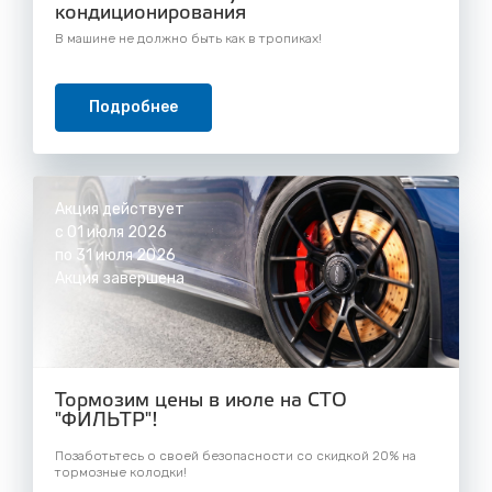
кондиционирования
В машине не должно быть как в тропиках!
Подробнее
Акция действует
с 01 июля 2026
по 31 июля 2026
Акция завершена
Тормозим цены в июле на СТО
"ФИЛЬТР"!
Позаботьтесь о своей безопасности со скидкой 20% на
тормозные колодки!