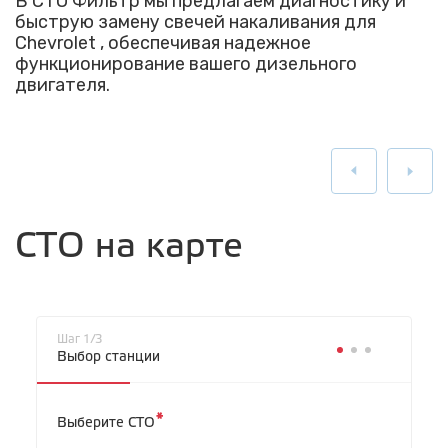
В СТО Фильтр мы предлагаем диагностику и
быструю замену свечей накаливания для
Chevrolet , обеспечивая надежное
функционирование вашего дизельного
двигателя.
СТО на карте
Шаг 1/3
Выбор станции
*
Выберите СТО