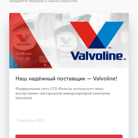
Узнавайте первыми о наших новостях
Наш надёжный поставщик — Valvoline!
Федеральная сеть СТО Фильтр использует весь
ассортимент материалов международной компании
Valvoline!
12 декабря 2025