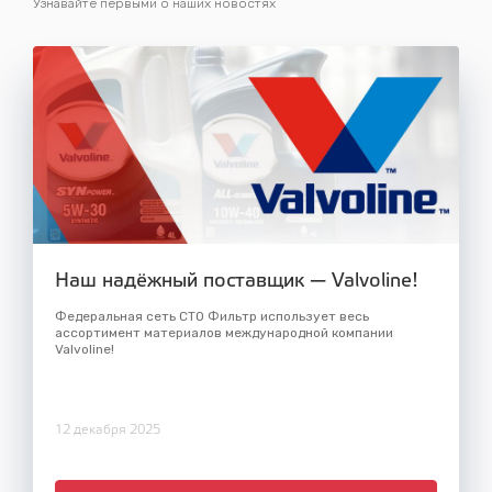
Узнавайте первыми о наших новостях
Наш надёжный поставщик — Valvoline!
Федеральная сеть СТО Фильтр использует весь
ассортимент материалов международной компании
Valvoline!
12 декабря 2025