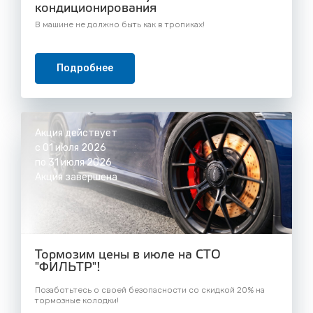
кондиционирования
В машине не должно быть как в тропиках!
Подробнее
Акция действует
с 01 июля 2026
по 31 июля 2026
Акция завершена
Тормозим цены в июле на СТО
"ФИЛЬТР"!
Позаботьтесь о своей безопасности со скидкой 20% на
тормозные колодки!