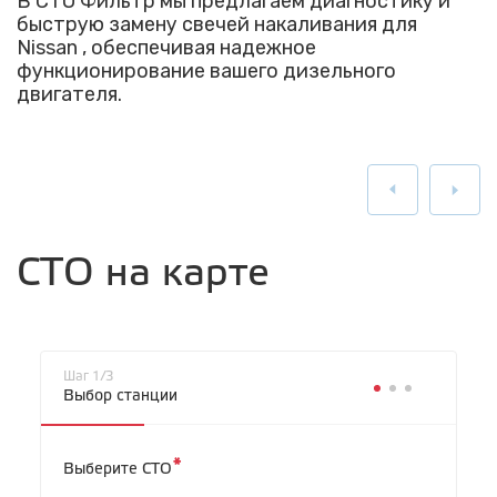
В СТО Фильтр мы предлагаем диагностику и
быструю замену свечей накаливания для
Nissan , обеспечивая надежное
функционирование вашего дизельного
двигателя.
СТО на карте
Шаг 1/3
Выбор станции
*
Выберите СТО