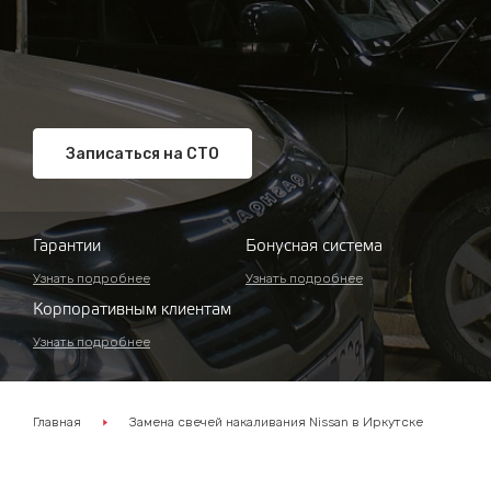
Записаться на СТО
Гарантии
Бонусная система
Узнать подробнее
Узнать подробнее
Корпоративным клиентам
Узнать подробнее
Главная
Замена свечей накаливания Nissan в Иркутске