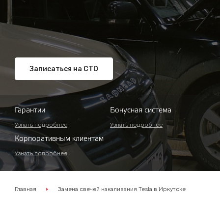
Записаться на СТО
Гарантии
Бонусная система
Узнать подробнее
Узнать подробнее
Корпоративным клиентам
Узнать подробнее
Главная
Замена свечей накаливания Tesla в Иркутске