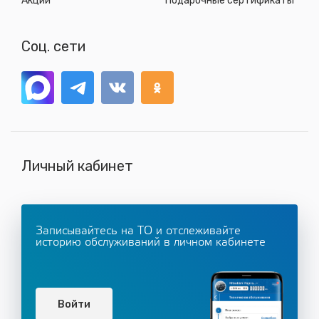
Акции
Подарочные сертификаты
Соц. сети
Личный кабинет
Записывайтесь на ТО и отслеживайте
историю обслуживаний в личном кабинете
Войти