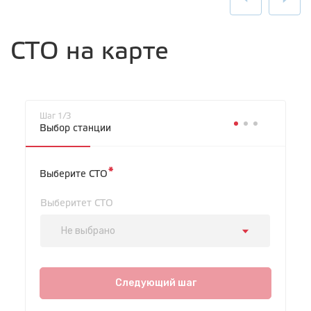
СТО на карте
Шаг 1/3
Выбор станции
*
Выберите СТО
Выберитет СТО
Не выбрано
СТО "Байкальская"
ул.Байкальская, 58г
Следующий шаг
с 7.00 до 23.30, без выходных