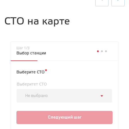
СТО на карте
Шаг 1/3
Выбор станции
*
Выберите СТО
Выберитет СТО
Не выбрано
СТО "Байкальская"
ул.Байкальская, 58г
Следующий шаг
с 7.00 до 23.30, без выходных