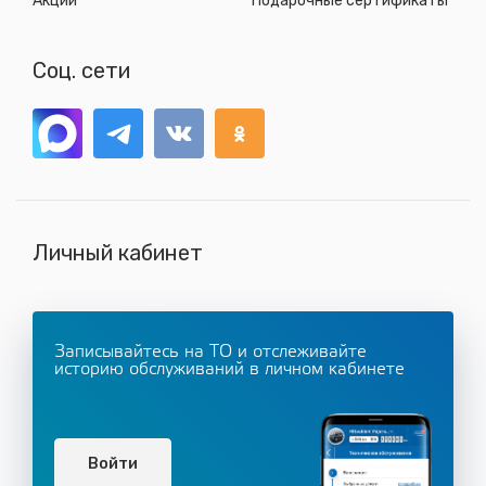
Акции
Подарочные сертификаты
Соц. сети
Личный кабинет
Записывайтесь на ТО и отслеживайте
историю обслуживаний в личном кабинете
Войти