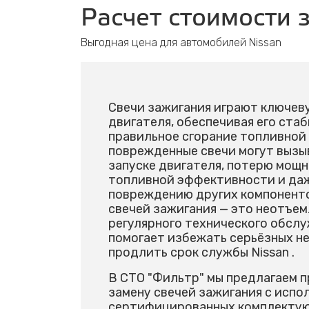
Расчет стоимости 
Выгодная цена для автомобилей Nissan
Свечи зажигания играют ключев
двигателя, обеспечивая его стаб
правильное сгорание топливной
поврежденные свечи могут вызы
запуске двигателя, потерю мощ
топливной эффективности и даж
повреждению других компоненто
свечей зажигания — это неотъем
регулярного технического обслу
помогает избежать серьёзных н
продлить срок службы Nissan .
В СТО "Фильтр" мы предлагаем 
замену свечей зажигания с испо
сертифицированных комплектую