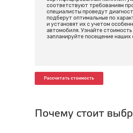
соответствуют требованиям пр
специалисты проведут диагност
подберут оптимальные по харак
и установят их с учетом особен
автомобиля. Узнайте стоимость 
запланируйте посещение наших 
Рассчитать стоимость
Почему стоит выб