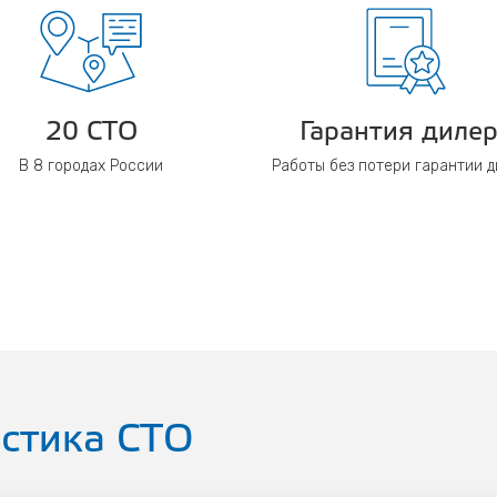
20 СТО
Гарантия диле
В 8 городах России
Работы без потери гарантии 
стика СТО