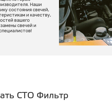
оизводителя. Наши
ику состояния свечей,
теристикам и качеству,
ностей вашего
замены свечей и
специалистов!
рать СТО Фильтр