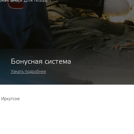
ажигания для Nissan
Бонусная система
Узнать подробнее
 Иркутске