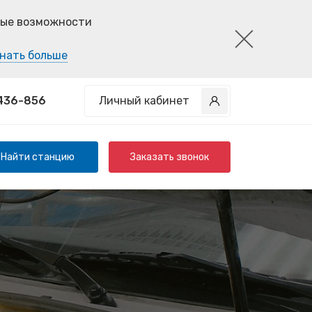
ные возможности
нать больше
 436-856
Личный кабинет
Найти станцию
Заказать звонок