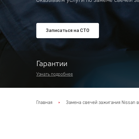
Оказываем услуги по замене свечей з
Записаться на СТО
Гарантии
Узнать подробнее
Главная
Замена свечей зажигания Nissan в