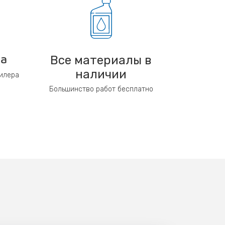
Все материалы в
ра
наличии
дилера
Большинство работ бесплатно