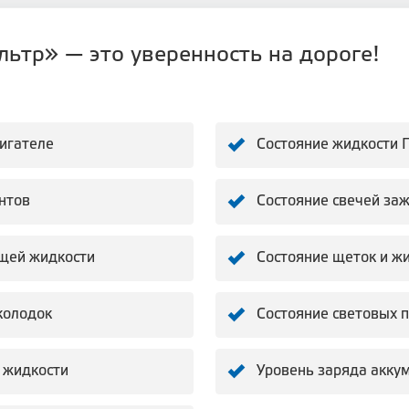
ьтр» — это уверенность на дороге!
вигателе
Состояние жидкости 
нтов
Состояние свечей за
щей жидкости
Состояние щеток и ж
колодок
Состояние световых 
 жидкости
Уровень заряда акку