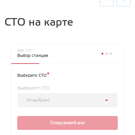
СТО на карте
Шаг 1/3
Выбор станции
*
Выберите СТО
Выберитет СТО
Не выбрано
СТО "Байкальская"
ул.Байкальская, 58г
Следующий шаг
с 7.00 до 23.30, без выходных