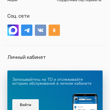
Акции
Подарочные сертификаты
Соц. сети
Личный кабинет
Записывайтесь на ТО и отслеживайте
историю обслуживаний в личном кабинете
Войти