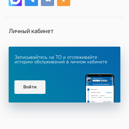
Личный кабинет
Записывайтесь на ТО и отслеживайте
историю обслуживаний в личном кабинете
Войти