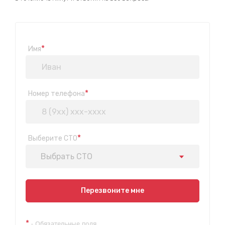
*
Имя
*
Номер телефона
*
Выберите СТО
Выбрать СТО
Показать на карте
Перезвоните мне
Техосмотр на Синюшиной горе
*
- Обязательные поля