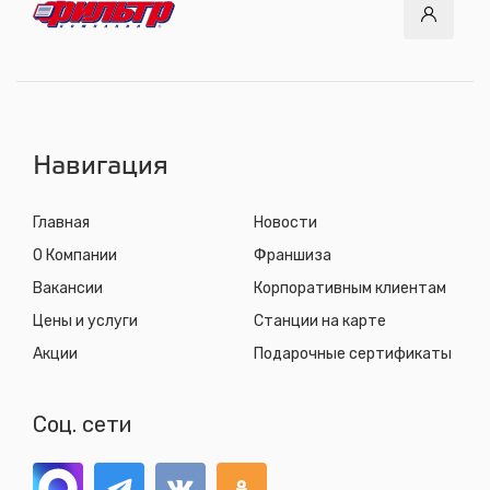
с 8.00 до 22.30, без выходных
СТО "Синюшина гора"
ул. Пригородная, 1/1 (при выезде из города в сторону
Шелехова)
с 8.00 до 22.30, без выходных
Навигация
Главная
Новости
О Компании
Франшиза
Вакансии
Корпоративным клиентам
Цены и услуги
Станции на карте
Акции
Подарочные сертификаты
Соц. сети