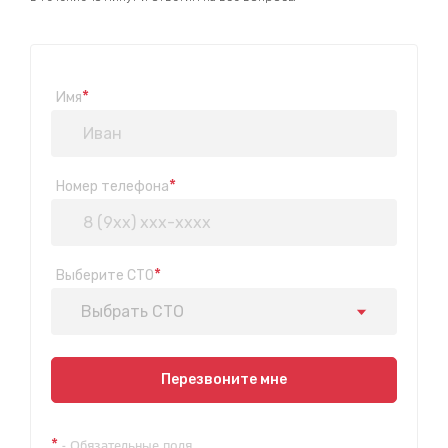
*
Имя
*
Номер телефона
*
Выберите СТО
Выбрать СТО
Показать на карте
Перезвоните мне
Техосмотр на Синюшиной горе
*
- Обязательные поля