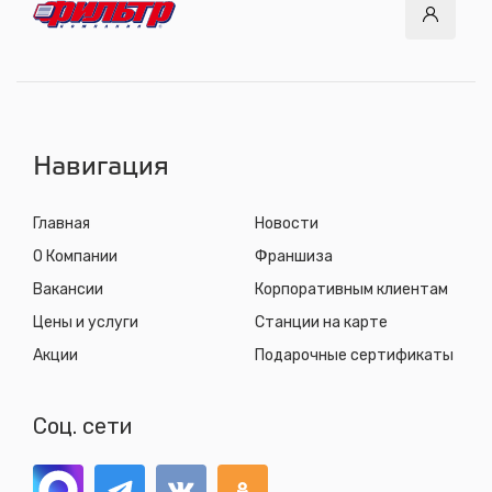
с 8.00 до 22.30, без выходных
СТО "Синюшина гора"
ул. Пригородная, 1/1 (при выезде из города в сторону
Шелехова)
с 8.00 до 22.30, без выходных
Навигация
Главная
Новости
О Компании
Франшиза
Вакансии
Корпоративным клиентам
Цены и услуги
Станции на карте
Акции
Подарочные сертификаты
Соц. сети