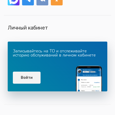
Личный кабинет
Записывайтесь на ТО и отслеживайте
историю обслуживаний в личном кабинете
Войти