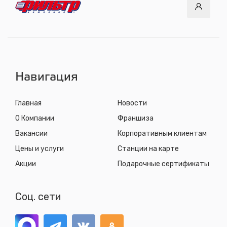
с 8.00 до 22.30, без выходных
СТО "Синюшина гора"
ул. Пригородная, 1/1 (при выезде из города в сторону
Шелехова)
с 8.00 до 22.30, без выходных
Навигация
Главная
Новости
О Компании
Франшиза
Вакансии
Корпоративным клиентам
Цены и услуги
Станции на карте
Акции
Подарочные сертификаты
Соц. сети