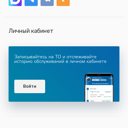
Личный кабинет
Записывайтесь на ТО и отслеживайте
историю обслуживаний в личном кабинете
Войти