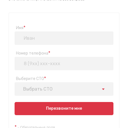
*
Имя
*
Номер телефона
*
Выберите СТО
Выбрать СТО
Показать на карте
Перезвоните мне
Техосмотр на Синюшиной горе
*
- Обязательные поля