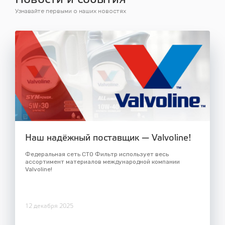
Новости и события
Узнавайте первыми о наших новостях
Наш надёжный поставщик — Valvoline!
Федеральная сеть СТО Фильтр использует весь
ассортимент материалов международной компании
Valvoline!
12 декабря 2025