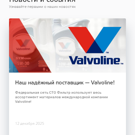
Новости и события
Узнавайте первыми о наших новостях
Наш надёжный поставщик — Valvoline!
Федеральная сеть СТО Фильтр использует весь
ассортимент материалов международной компании
Valvoline!
12 декабря 2025