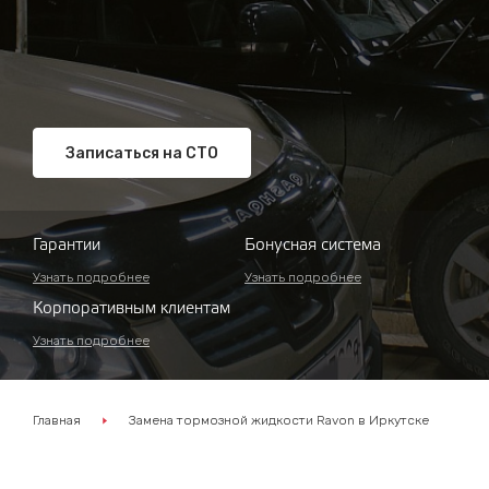
Записаться на СТО
Гарантии
Бонусная система
Узнать подробнее
Узнать подробнее
Корпоративным клиентам
Узнать подробнее
Главная
Замена тормозной жидкости Ravon в Иркутске