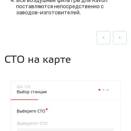
Все воздушные фильтры для Ravon
поставляются непосредственно с
заводов-изготовителей.
СТО на карте
Шаг 1/3
Выбор станции
*
Выберите СТО
Выберитет СТО