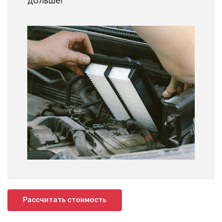
дольше!
Рассчитать стоимость