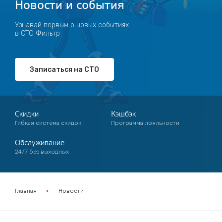
Новости и события
Узнавай первым о новых событиях
в СТО Фильтр
Записаться на СТО
Скидки
Кэшбэк
Гибкая система скидок
Программа лояльности
Обслуживание
24/7 без выходных
Главная
Новости