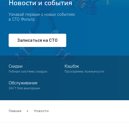
Новости и события
Узнавай первым о новых событиях
в СТО Фильтр
Записаться на СТО
Скидки
Кэшбэк
Гибкая система скидок
Программа лояльности
Обслуживание
24/7 без выходных
Главная
Новости